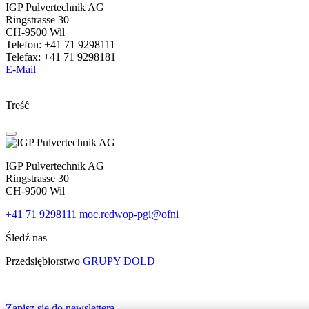
IGP Pulvertechnik AG
Ringstrasse 30
CH-9500 Wil
Telefon: +41 71 9298111
Telefax: +41 71 9298181
E-Mail
Treść
IGP Pulvertechnik AG
Ringstrasse 30
CH-9500 Wil
+41 71 9298111
moc.redwop-pgi@ofni
Śledź nas
Przedsiębiorstwo
GRUPY DOLD
Zapisz się do newslettera