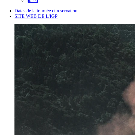
polski
Dates de la tournée et reservation
SITE WEB DE L'IGP