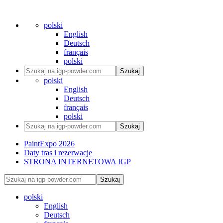
polski
English
Deutsch
français
polski
Szukaj
polski
English
Deutsch
français
polski
Szukaj
PaintExpo 2026
Daty tras i rezerwacje
STRONA INTERNETOWA IGP
Szukaj
polski
English
Deutsch