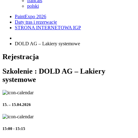
français
polski
PaintExpo 2026
Daty tras i rezerwacje
STRONA INTERNETOWA IGP
DOLD AG – Lakiery systemowe
Rejestracja
Szkolenie : DOLD AG – Lakiery
systemowe
15. – 15.04.2026
15:00 - 15:15