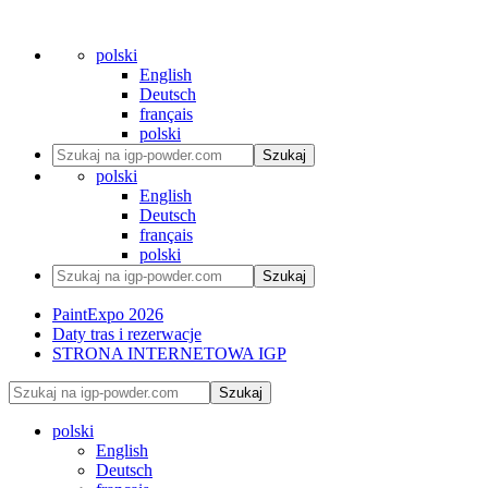
polski
English
Deutsch
français
polski
Szukaj
polski
English
Deutsch
français
polski
Szukaj
PaintExpo 2026
Daty tras i rezerwacje
STRONA INTERNETOWA IGP
Szukaj
polski
English
Deutsch