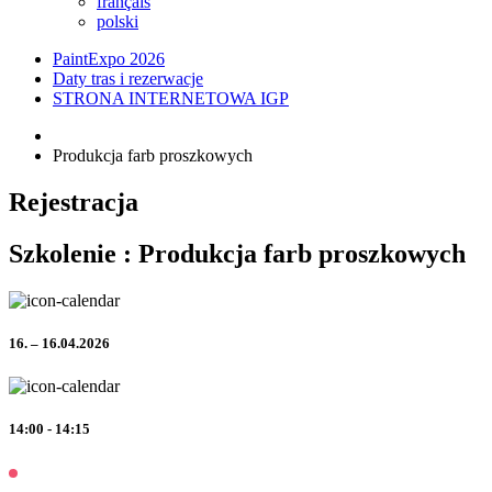
français
polski
PaintExpo 2026
Daty tras i rezerwacje
STRONA INTERNETOWA IGP
Produkcja farb proszkowych
Rejestracja
Szkolenie : Produkcja farb proszkowych
16. – 16.04.2026
14:00 - 14:15